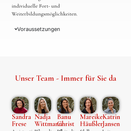
individuelle Fort- und
Weiterbildungsmöglichkeiten.
Voraussetzungen
Unser Team - Immer für Sie da
Sandra
Nadja
Banu
Mareike
Katrin
Frese
Wittmann
Christ
Häußler
Jansen