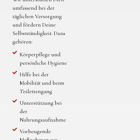
umfassend bei der
täglichen Versorgung
und fördern Deine
Selbstständigkeit. Dazu
gehören:
Körperpflege und
persönliche Hygiene
Hilfe bei der
Mobilität und beim
Toilettengang
Unterstützung bei
der
Nahrungsaufnahme
Vorbeugende
Maßnahmen zur