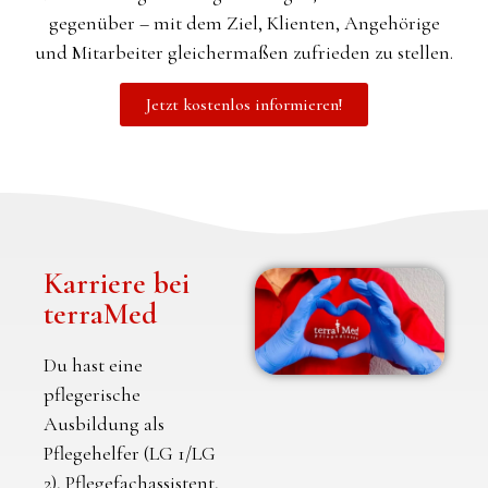
gegenüber – mit dem Ziel, Klienten, Angehörige
und Mitarbeiter gleichermaßen zufrieden zu stellen.
Jetzt kostenlos informieren!
Karriere bei
terraMed
Du hast eine
pflegerische
Ausbildung als
Pflegehelfer (LG 1/LG
2), Pflegefachassistent,