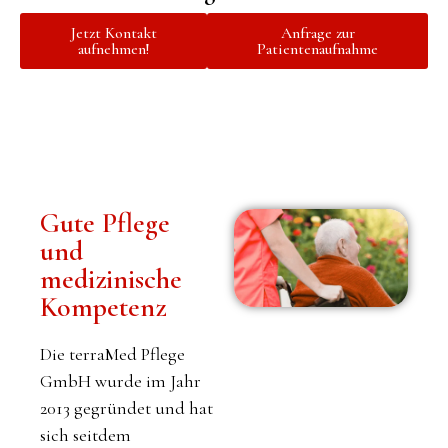
Jetzt Kontakt
Anfrage zur
aufnehmen!
Patientenaufnahme
Gute Pflege
und
medizinische
Kompetenz
Die terraMed Pflege
GmbH wurde im Jahr
2013 gegründet und hat
sich seitdem