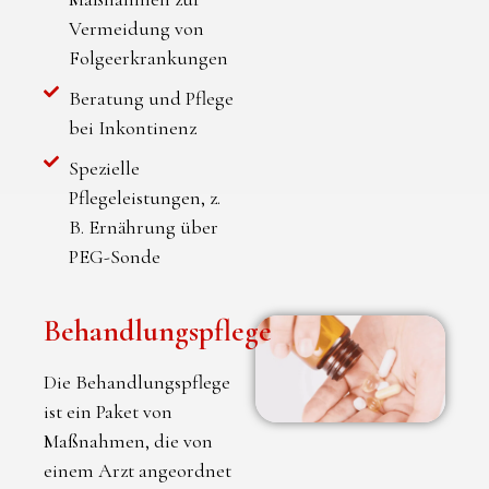
Vermeidung von
Folgeerkrankungen
Beratung und Pflege
bei Inkontinenz
Spezielle
Pflegeleistungen, z.
B. Ernährung über
PEG-Sonde
Behandlungspflege
Die Behandlungspflege
ist ein Paket von
Maßnahmen, die von
einem Arzt angeordnet