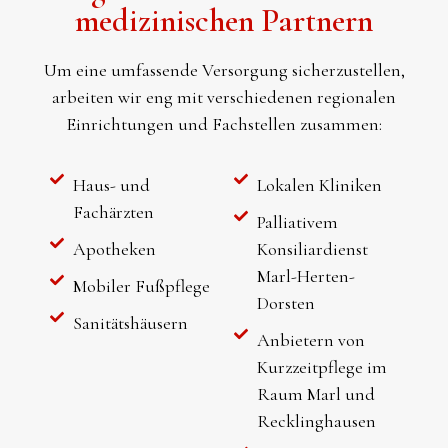
medizinischen Partnern
Um eine umfassende Versorgung sicherzustellen,
arbeiten wir eng mit verschiedenen regionalen
Einrichtungen und Fachstellen zusammen:
Haus- und
Lokalen Kliniken
Fachärzten
Palliativem
Apotheken
Konsiliardienst
Marl-Herten-
Mobiler Fußpflege
Dorsten
Sanitätshäusern
Anbietern von
Kurzzeitpflege im
Raum Marl und
Recklinghausen